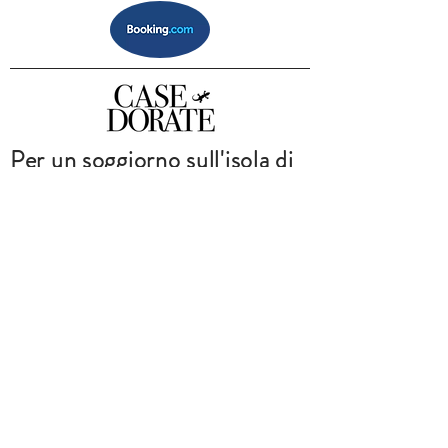
Per un soggiorno sull'isola di
Stromboli, nell'arcipelago
delle Eolie,
visita
www.casedorate.com